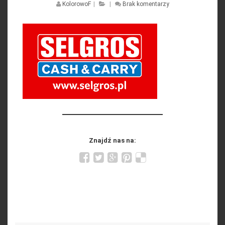
KolorowoF
|
|
Brak komentarzy
Znajdź nas na:
Search