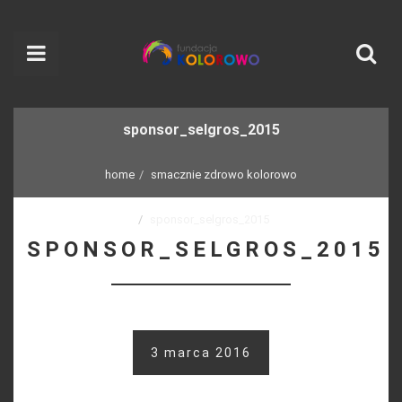
sponsor_selgros_2015
home
smacznie zdrowo kolorowo
sponsor_selgros_2015
SPONSOR_SELGROS_2015
3 marca 2016