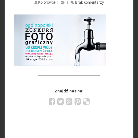
KolorowoF
|
|
Brak komentarzy
Znajdź nas na: