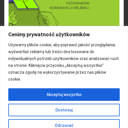
Cenimy prywatność użytkowników
Używamy plików cookie, aby poprawić jakość przeglądania,
wyświetlać reklamy lub treści dostosowane do
indywidualnych potrzeb użytkowników oraz analizować ruch
na stronie. Kliknięcie przycisku „Akceptuj wszystkie”
oznacza zgodę na wykorzystywanie przez nas plików
cookie.
FUNDACJA KOLOROWO
Akceptuj wszystko
Copyright 2016/ Autor: ThemeWisdom
Dostosuj
Odrzucać