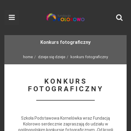
Konkurs fotograficzny
home
dzieje się dzieje
konkurs fotograficzny
KONKURS
FOTOGRAFICZNY
Szkoła Podstawowa Kornelówka wraz Fundacją
Kolorowo serdecznie zapraszają do udziału w
ogólnopolskim konkursie fotograficznym „Od kropli