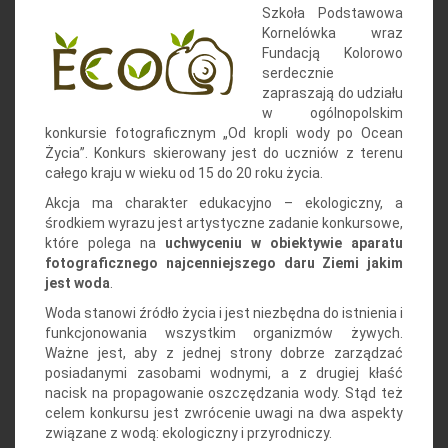
Szkoła Podstawowa
Kornelówka wraz
Fundacją Kolorowo
serdecznie
zapraszają do udziału
w ogólnopolskim
konkursie fotograficznym „Od kropli wody po Ocean
Życia”. Konkurs skierowany jest do uczniów z terenu
całego kraju w wieku od 15 do 20 roku życia.
Akcja ma charakter edukacyjno – ekologiczny, a
środkiem wyrazu jest artystyczne zadanie konkursowe,
które polega na
uchwyceniu w obiektywie aparatu
fotograficznego najcenniejszego daru Ziemi jakim
jest woda
.
Woda stanowi źródło życia i jest niezbędna do istnienia i
funkcjonowania wszystkim organizmów żywych.
Ważne jest, aby z jednej strony dobrze zarządzać
posiadanymi zasobami wodnymi, a z drugiej kłaść
nacisk na propagowanie oszczędzania wody. Stąd też
celem konkursu jest zwrócenie uwagi na dwa aspekty
związane z wodą: ekologiczny i przyrodniczy.