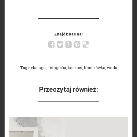
Znajdź nas na:
Tagi:
ekologia
,
fotografia
,
konkurs
,
Kornelówka
,
woda
Przeczytaj również: