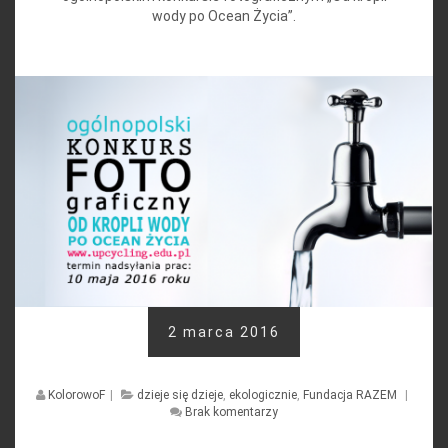
wody po Ocean Życia”.
2 marca 2016
KolorowoF
|
dzieje się dzieje
,
ekologicznie
,
Fundacja RAZEM
|
Brak komentarzy