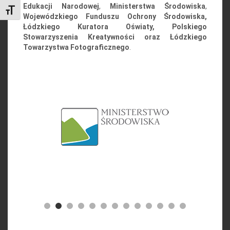
Edukacji Narodowej
,
Ministerstwa Środowiska
,
Toggle Font size
Wojewódzkiego Funduszu Ochrony Środowiska,
Łódzkiego Kuratora Oświaty, Polskiego
Stowarzyszenia Kreatywności oraz Łódzkiego
Towarzystwa Fotograficznego
.