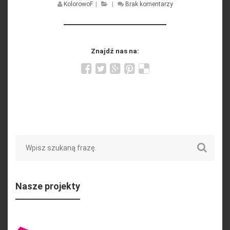
KolorowoF
|
|
Brak komentarzy
Znajdź nas na:
Search
Nasze projekty