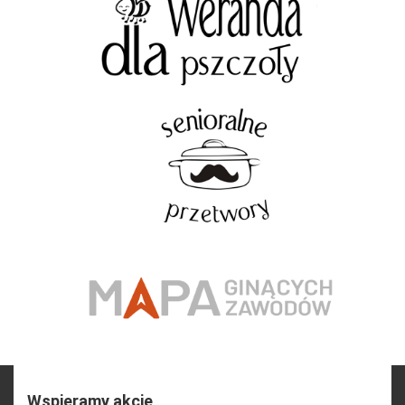
Wspieramy akcje