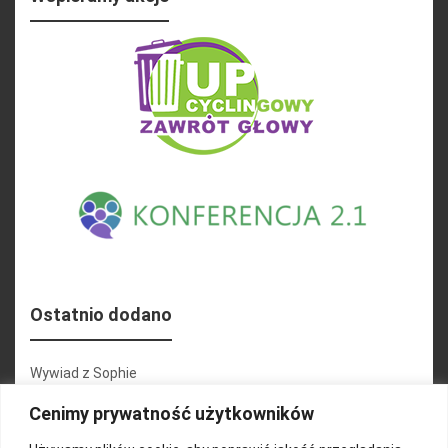
Ostatnio dodano
Wywiad z Sophie
Konferencja 2.1
Cenimy prywatność użytkowników
Martyna Wojciechowska