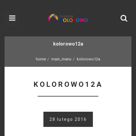
kolorowo12a
home
main_menu
kolorowo12a
KOLOROWO12A
28 lutego 2016