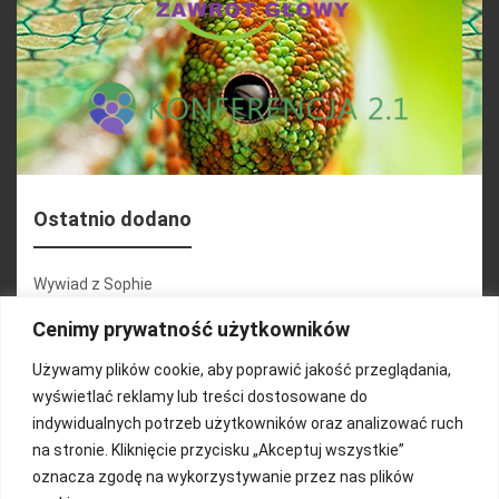
Ostatnio dodano
Wywiad z Sophie
Konferencja 2.1
Cenimy prywatność użytkowników
Martyna Wojciechowska
Używamy plików cookie, aby poprawić jakość przeglądania,
wyświetlać reklamy lub treści dostosowane do
Relacja zdjęciowa 25.09.2024r (cz.2)
indywidualnych potrzeb użytkowników oraz analizować ruch
Wywiady z uczestnikami
na stronie. Kliknięcie przycisku „Akceptuj wszystkie”
oznacza zgodę na wykorzystywanie przez nas plików