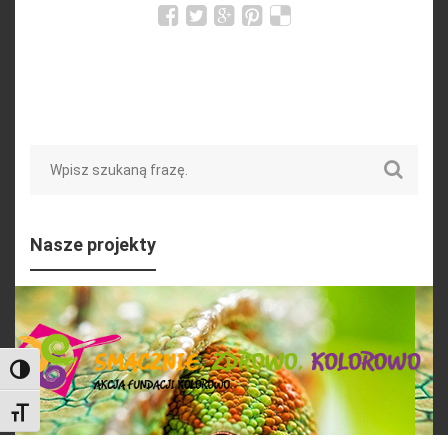
Search
Nasze projekty
Toggle High Contrast
Toggle Font size