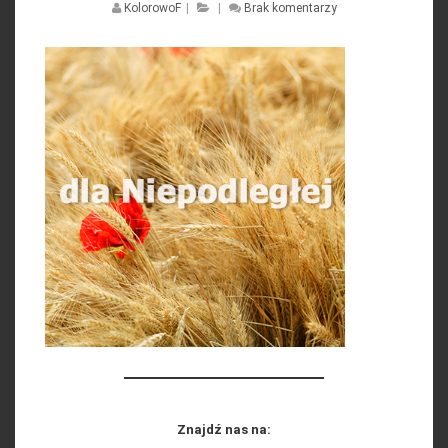
KolorowoF
|
|
Brak komentarzy
Znajdź nas na: