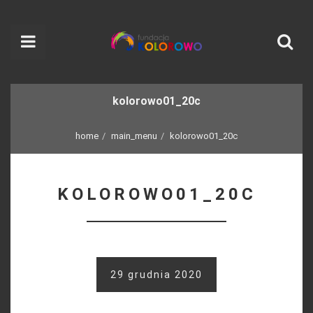
kolorowo01_20c
home
main_menu
kolorowo01_20c
KOLOROWO01_20C
29 grudnia 2020