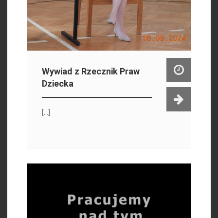
Wywiad z Rzecznik Praw
Dziecka
[...]