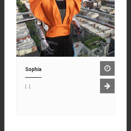
Sophia
[...]