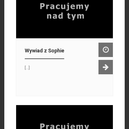
Wywiad z Sophie
[...]