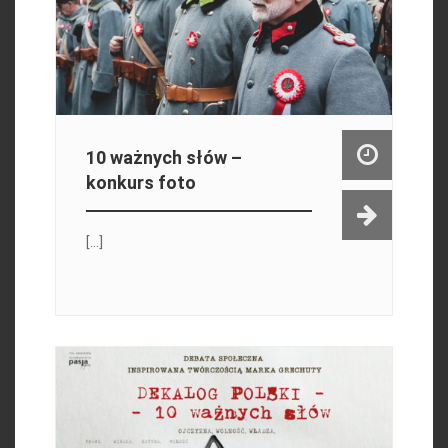
10 ważnych słów –
konkurs foto
[...]