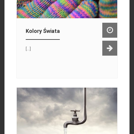
Kolory Świata
[...]