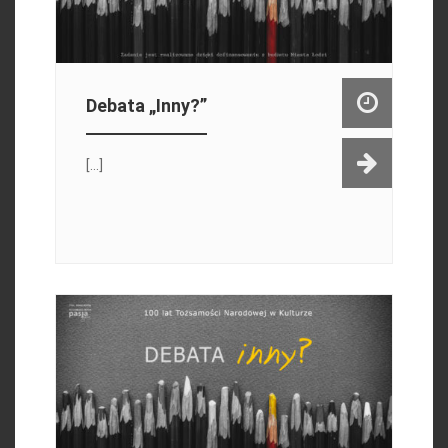
Debata „Inny?”
[...]