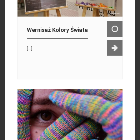
Wernisaż Kolory Świata
[...]