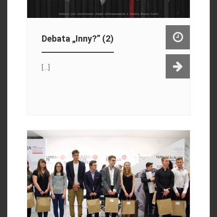
Debata „Inny?” (2)
[...]