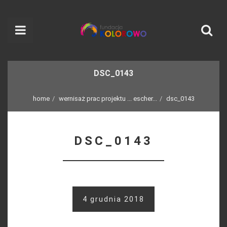
DSC_0143
home
wernisaż prac projektu ... escher...
dsc_0143
DSC_0143
4 grudnia 2018