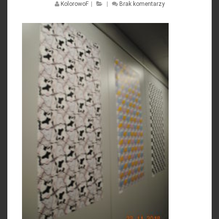
KolorowoF
|
|
Brak komentarzy