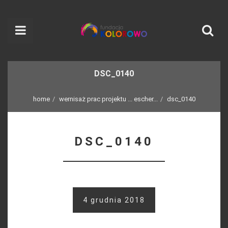
DSC_0140
home
wernisaż prac projektu ... escher...
dsc_0140
DSC_0140
4 grudnia 2018