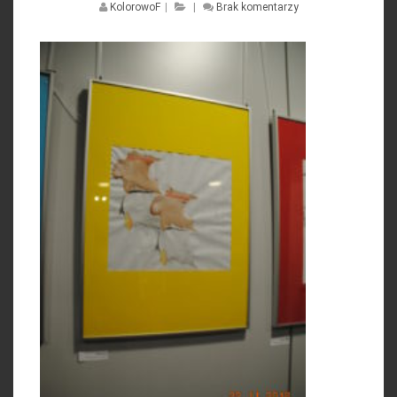
KolorowoF
|
|
Brak komentarzy