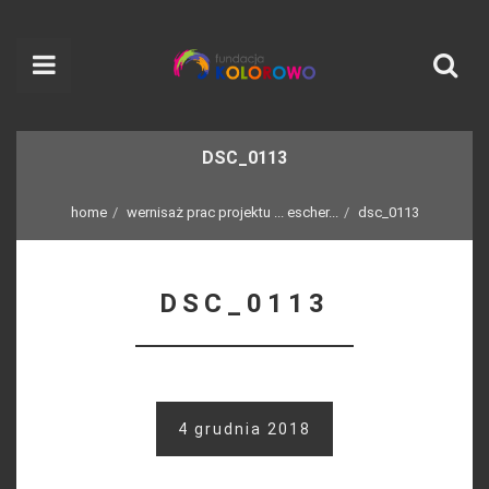
DSC_0113
home
wernisaż prac projektu ... escher...
dsc_0113
DSC_0113
4 grudnia 2018