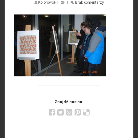
KolorowoF
|
|
Brak komentarzy
Znajdź nas na: