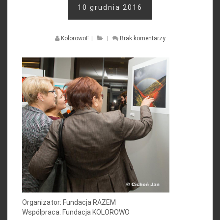
10 grudnia 2016
KolorowoF
|
|
Brak komentarzy
Organizator: Fundacja RAZEM
Współpraca: Fundacja KOLOROWO