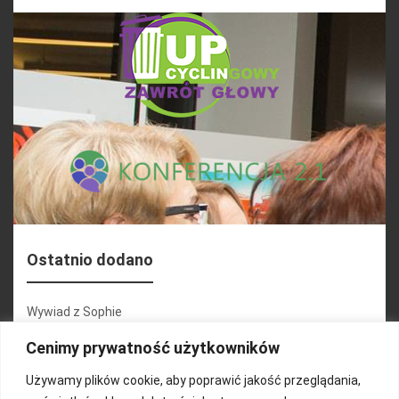
Ostatnio dodano
Wywiad z Sophie
Konferencja 2.1
Cenimy prywatność użytkowników
Martyna Wojciechowska
Używamy plików cookie, aby poprawić jakość przeglądania,