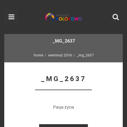
_MG_2637
home
wernisaż 2016
_mg_2637
_MG_2637
Pasja życia