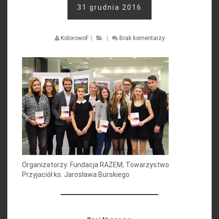
31 grudnia 2016
KolorowoF
|
|
Brak komentarzy
Organizatorzy: Fundacja RAZEM, Towarzystwo
Przyjaciół ks. Jarosława Burskiego