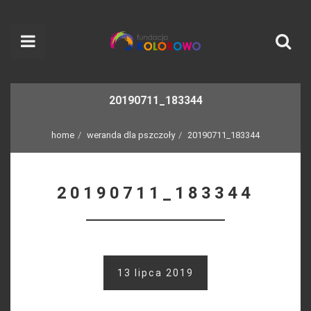
20190711_183344
home
weranda dla pszczoły
20190711_183344
20190711_183344
13 lipca 2019