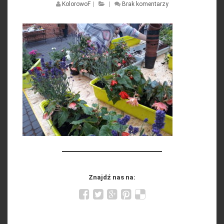
KolorowoF
|
|
Brak komentarzy
Znajdź nas na: