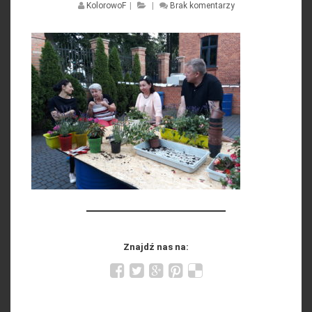
KolorowoF
|
|
Brak komentarzy
Znajdź nas na: