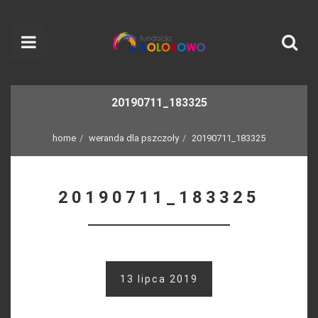
20190711_183325
home
weranda dla pszczoły
20190711_183325
20190711_183325
13 lipca 2019