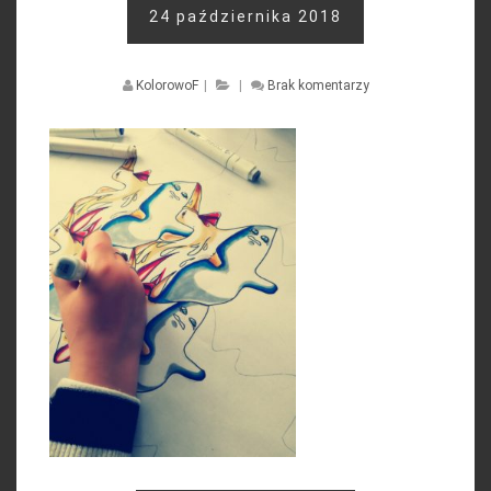
24 października 2018
KolorowoF
|
|
Brak komentarzy