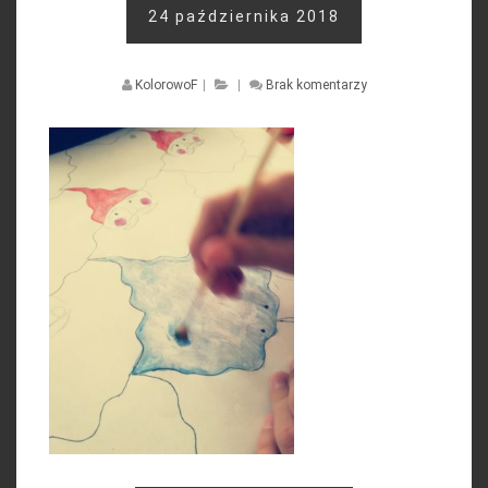
24 października 2018
KolorowoF
|
|
Brak komentarzy