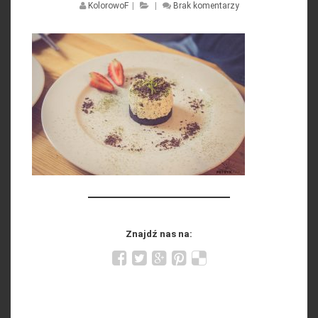
KolorowoF
|
|
Brak komentarzy
Znajdź nas na: