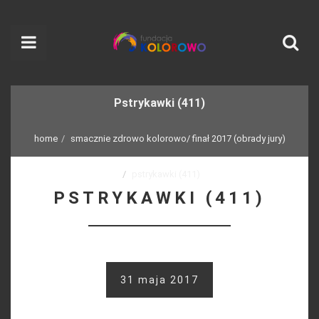
Pstrykawki (411)
home
smacznie zdrowo kolorowo/ finał 2017 (obrady jury)
pstrykawki (411)
PSTRYKAWKI (411)
31 maja 2017