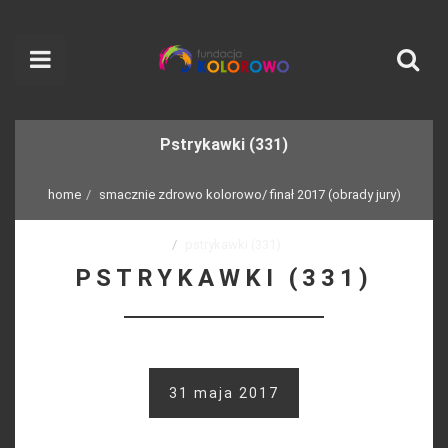
Pstrykawki (331)
home
smacznie zdrowo kolorowo/ finał 2017 (obrady jury)
pstrykawki (331)
PSTRYKAWKI (331)
31 maja 2017