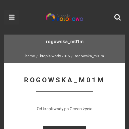
rogowska_m01m
home
kropla wody 2016
rogowska_m01m
ROGOWSKA_M01M
Od kropli wody po Ocean życia