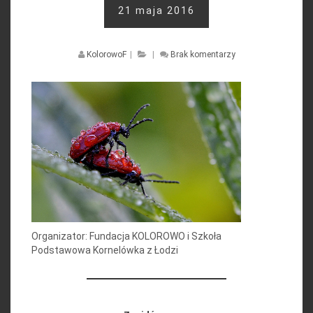
21 maja 2016
KolorowoF
|
|
Brak komentarzy
Organizator: Fundacja KOLOROWO i Szkoła
Podstawowa Kornelówka z Łodzi