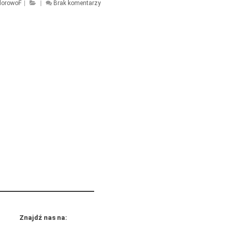
lorowoF
|
|
Brak komentarzy
Znajdź nas na: