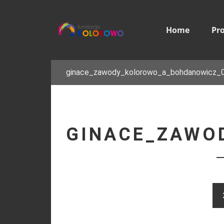
Home
Pr
ginace_zawody_kolorowo_a_bohdanowicz_
GINACE_ZAWO