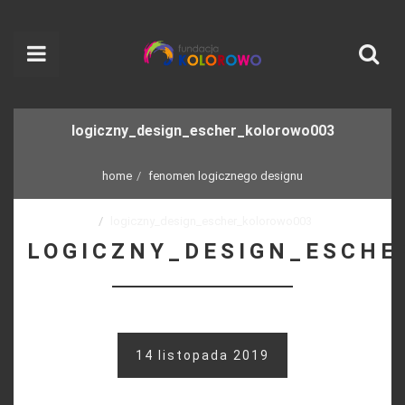
logiczny_design_escher_kolorowo003
home
fenomen logicznego designu
logiczny_design_escher_kolorowo003
LOGICZNY_DESIGN_ESCHE
14 listopada 2019