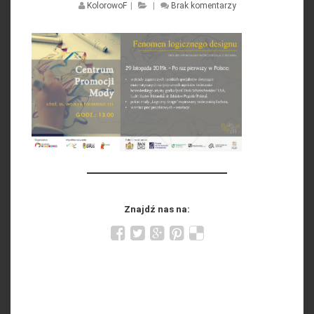
KolorowoF
|
|
Brak komentarzy
Znajdź nas na: