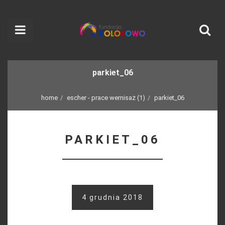
parkiet_06
home
escher - prace wernisaż (1)
parkiet_06
PARKIET_06
4 grudnia 2018