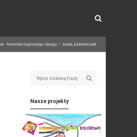
er - fenomen logicznego desigu
nadia_kaźmierczak
Search
Nasze projekty