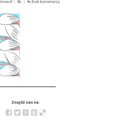
lorowoF
|
|
Brak komentarzy
Znajdź nas na: