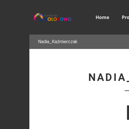
Home
Pr
Nadia_Kaźmierczak
NADIA