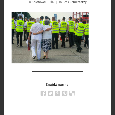
KolorowoF
|
|
Brak komentarzy
Znajdź nas na: