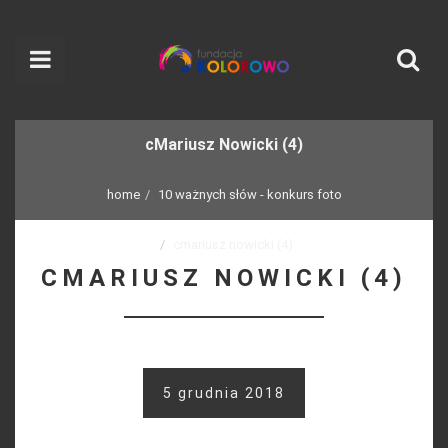
cMariusz Nowicki (4)
home
10 ważnych słów - konkurs foto
cmariusz nowicki (4)
CMARIUSZ NOWICKI (4)
5 grudnia 2018