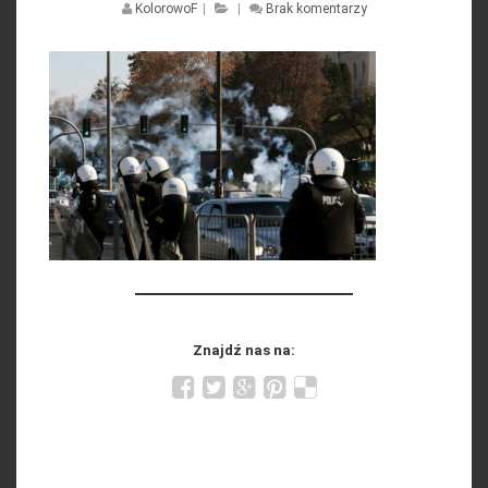
KolorowoF
|
|
Brak komentarzy
Znajdź nas na: