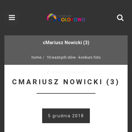
cMariusz Nowicki (3)
home
10 ważnych słów - konkurs foto
cmariusz nowicki (3)
CMARIUSZ NOWICKI (3)
5 grudnia 2018