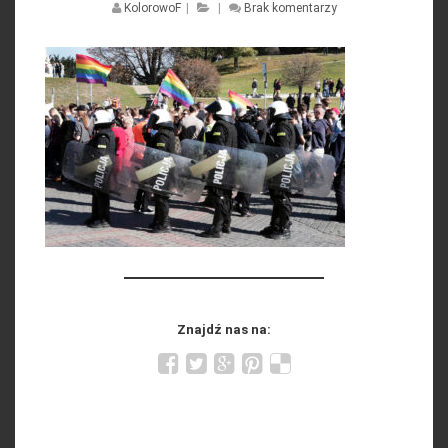
KolorowoF
|
|
Brak komentarzy
Znajdź nas na: