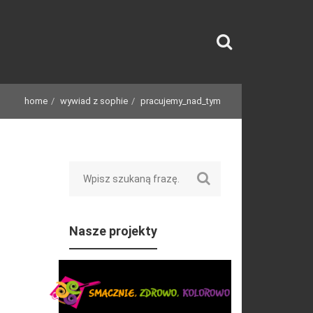
home
wywiad z sophie
pracujemy_nad_tym
Search
Nasze projekty