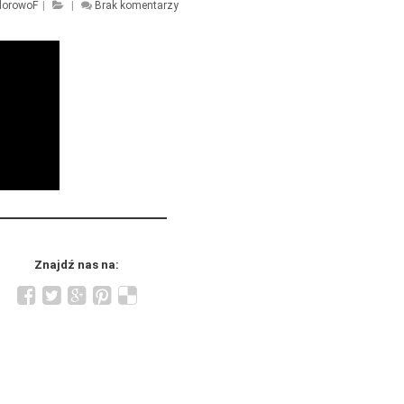
lorowoF
|
|
Brak komentarzy
Znajdź nas na: