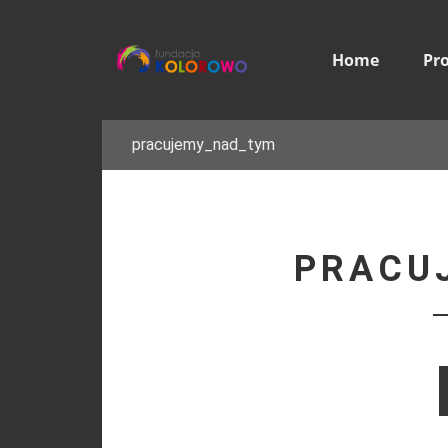
Home
Pr
pracujemy_nad_tym
PRACU