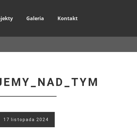
ojekty
Galeria
Kontakt
JEMY_NAD_TYM
17 listopada 2024