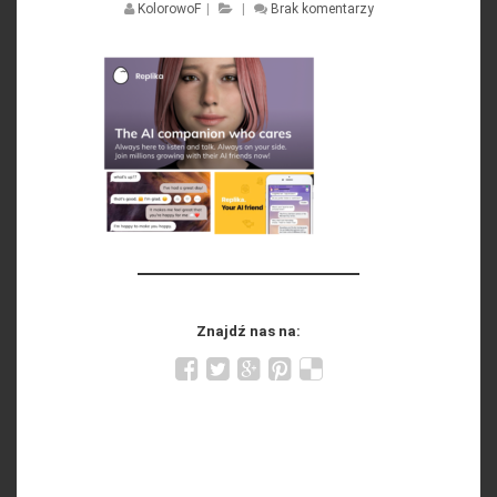
KolorowoF
|
|
Brak komentarzy
Znajdź nas na: