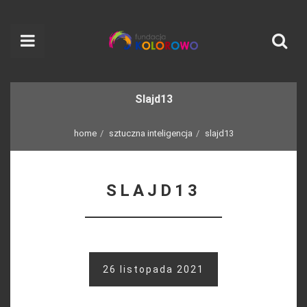
Slajd13
home
sztuczna inteligencja
slajd13
SLAJD13
26 listopada 2021