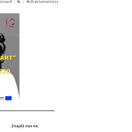
lorowoF
|
|
Brak komentarzy
Znajdź nas na: