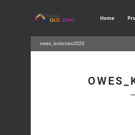
Home
Pr
owes_kolorowo2020
OWES_