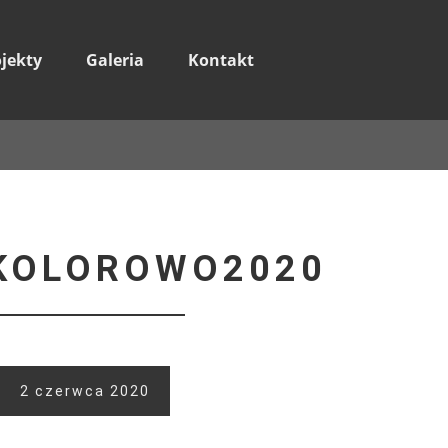
ojekty
Galeria
Kontakt
KOLOROWO2020
2 czerwca 2020