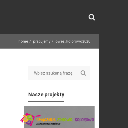
home
pracujemy
owes_kolorowo2020
Search
Nasze projekty