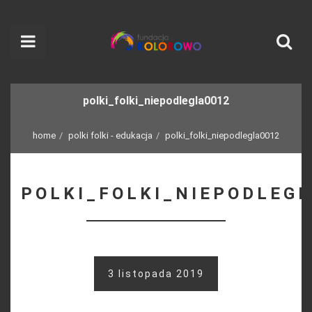
polki_folki_niepodlegla0012
home
polki folki - edukacja
polki_folki_niepodlegla0012
POLKI_FOLKI_NIEPODLEG
3 listopada 2019