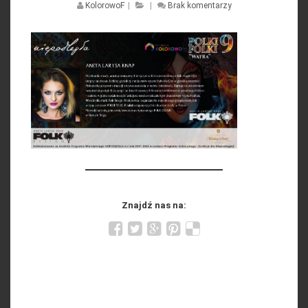
KolorowoF
|
|
Brak komentarzy
Znajdź nas na: