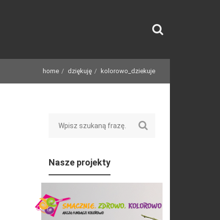
home
dziękuję
kolorowo_dziekuje
Search
Nasze projekty