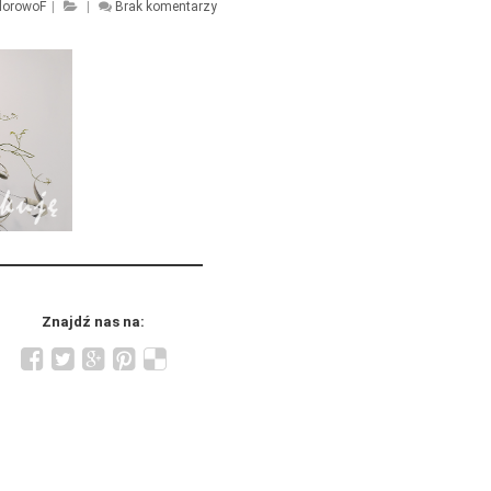
lorowoF
|
|
Brak komentarzy
Znajdź nas na: