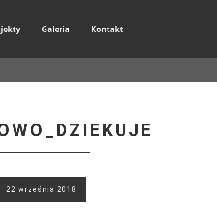
ojekty
Galeria
Kontakt
OWO_DZIEKUJE
22 września 2018