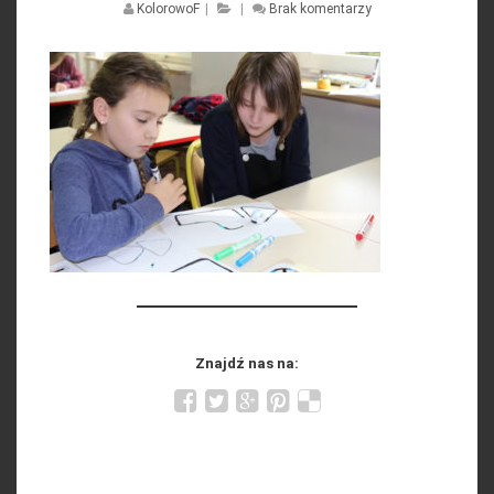
KolorowoF
|
|
Brak komentarzy
Znajdź nas na: