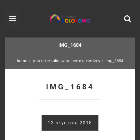
IMG_1684
home
potencjał kultur w polsce a uchodźcy
img_1684
IMG_1684
13 stycznia 2018