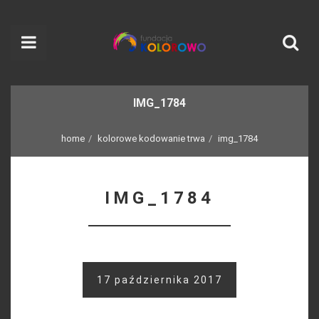
IMG_1784
home
kolorowe kodowanie trwa
img_1784
IMG_1784
17 października 2017