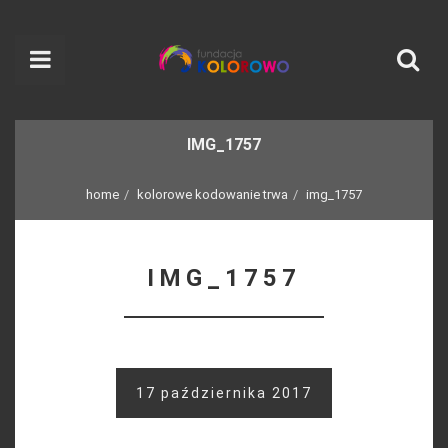
IMG_1757
home
kolorowe kodowanie trwa
img_1757
IMG_1757
17 października 2017