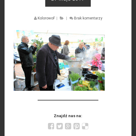
KolorowoF
|
|
Brak komentarzy
Znajdź nas na: