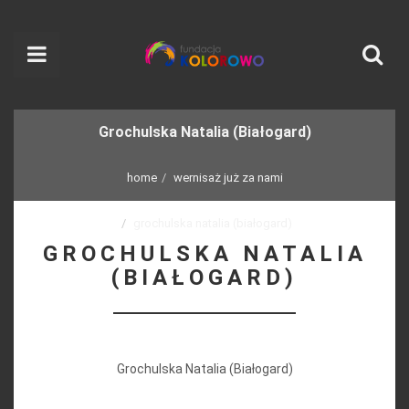
Grochulska Natalia (Białogard)
home
wernisaż już za nami
grochulska natalia (białogard)
GROCHULSKA NATALIA
(BIAŁOGARD)
Grochulska Natalia (Białogard)