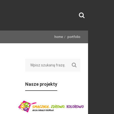
home
portfolio
Search
Nasze projekty