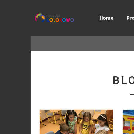
Home
Pr
BL