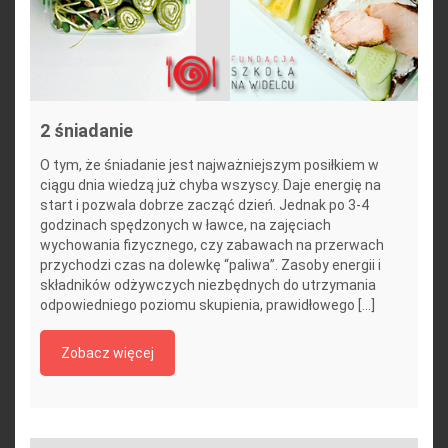
2 śniadanie
O tym, że śniadanie jest najważniejszym posiłkiem w
ciągu dnia wiedzą już chyba wszyscy. Daje energię na
start i pozwala dobrze zacząć dzień. Jednak po 3-4
godzinach spędzonych w ławce, na zajęciach
wychowania fizycznego, czy zabawach na przerwach
przychodzi czas na dolewkę “paliwa”. Zasoby energii i
składników odżywczych niezbędnych do utrzymania
odpowiedniego poziomu skupienia, prawidłowego [...]
Zobacz więcej