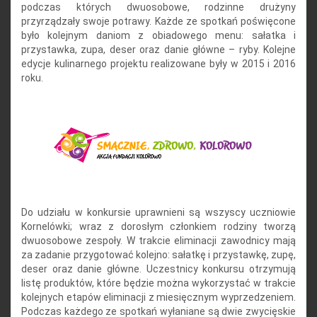
podczas których dwuosobowe, rodzinne drużyny
przyrządzały swoje potrawy. Każde ze spotkań poświęcone
było kolejnym daniom z obiadowego menu: sałatka i
przystawka, zupa, deser oraz danie główne – ryby. Kolejne
edycje kulinarnego projektu realizowane były w 2015 i 2016
roku.
Do udziału w konkursie uprawnieni są wszyscy uczniowie
Kornelówki; wraz z dorosłym członkiem rodziny tworzą
dwuosobowe zespoły. W trakcie eliminacji zawodnicy mają
za zadanie przygotować kolejno: sałatkę i przystawkę, zupę,
deser oraz danie główne. Uczestnicy konkursu otrzymują
listę produktów, które będzie można wykorzystać w trakcie
kolejnych etapów eliminacji z miesięcznym wyprzedzeniem.
Podczas każdego ze spotkań wyłaniane są dwie zwycięskie