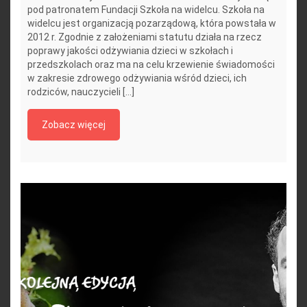
pod patronatem Fundacji Szkoła na widelcu. Szkoła na
widelcu jest organizacją pozarządową, która powstała w
2012 r. Zgodnie z założeniami statutu działa na rzecz
poprawy jakości odżywiania dzieci w szkołach i
przedszkolach oraz ma na celu krzewienie świadomości
w zakresie zdrowego odżywiania wśród dzieci, ich
rodziców, nauczycieli [...]
Zobacz więcej