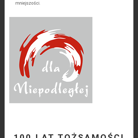
mniejszości.
100 LAT TOŻSAMOŚCI