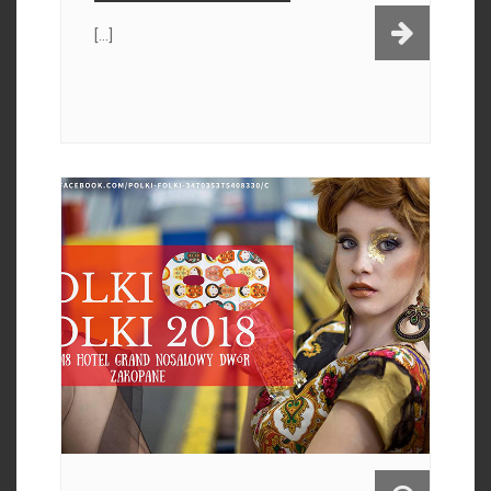
[...]