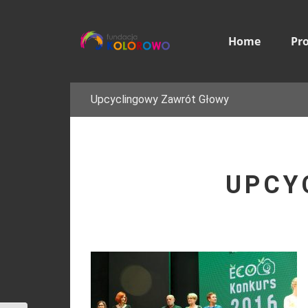
Home
Pr
Upcyclingowy Zawrót Głowy
UPCY