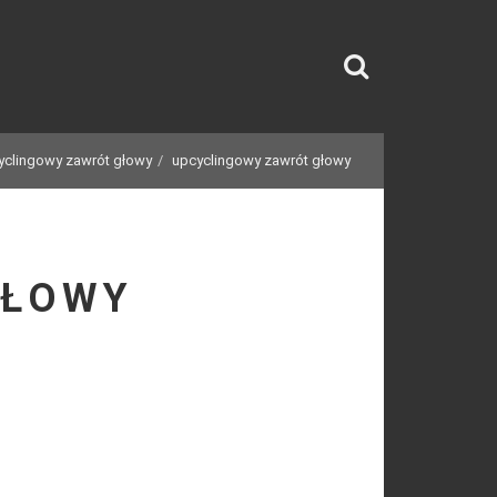
yclingowy zawrót głowy
upcyclingowy zawrót głowy
GŁOWY