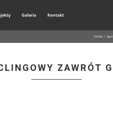
ojekty
Galeria
Kontakt
home
upc
CLINGOWY ZAWRÓT 