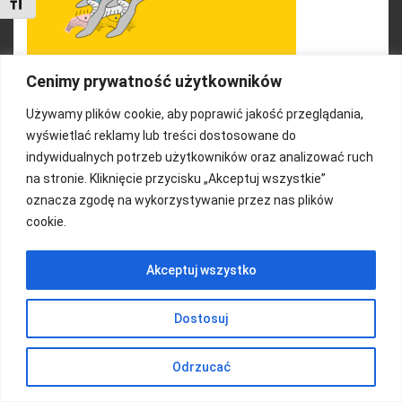
Toggle Font size
Cenimy prywatność użytkowników
Używamy plików cookie, aby poprawić jakość przeglądania,
wyświetlać reklamy lub treści dostosowane do
indywidualnych potrzeb użytkowników oraz analizować ruch
na stronie. Kliknięcie przycisku „Akceptuj wszystkie”
FUNDACJA KOLOROWO
oznacza zgodę na wykorzystywanie przez nas plików
cookie.
Copyright 2016/ Autor: ThemeWisdom
Akceptuj wszystko
Dostosuj
Odrzucać