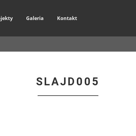
ojekty
Galeria
Kontakt
SLAJD005