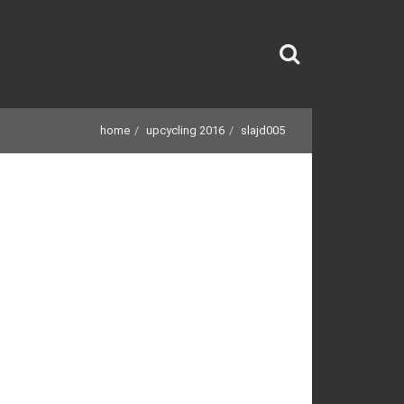
home
upcycling 2016
slajd005