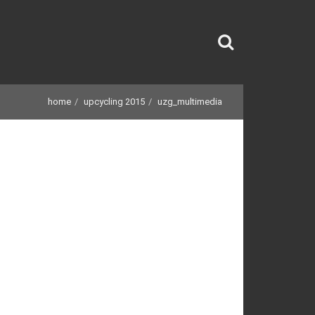
home
upcycling 2015
uzg_multimedia