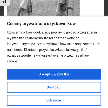
Toggle Font size
Cenimy prywatność użytkowników
Używamy plików cookie, aby poprawić jakość przeglądania,
wyświetlać reklamy lub treści dostosowane do
indywidualnych potrzeb użytkowników oraz analizować ruch
na stronie. Kliknięcie przycisku „Akceptuj wszystkie”
oznacza zgodę na wykorzystywanie przez nas plików
cookie.
FUNDACJA KOLOROWO
Akceptuj wszystko
Copyright 2016/ Autor: ThemeWisdom
Dostosuj
Odrzucać