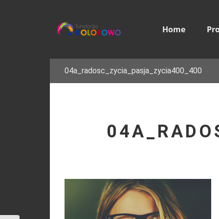
Home
Pr
04a_radosc_zycia_pasja_zycia400_400
04A_RADO