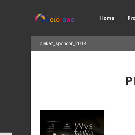
Home
Pr
plakat_sponsor_2014
P