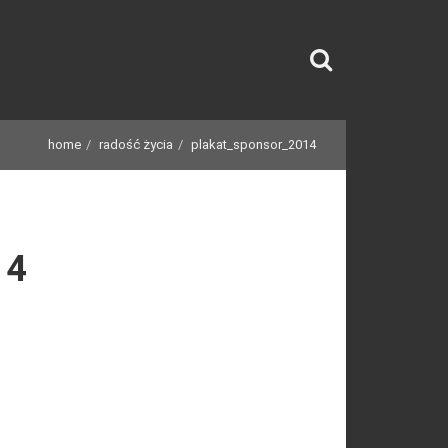
home
radość życia
plakat_sponsor_2014
14