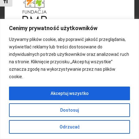
Toggle Font size
Cenimy prywatność użytkowników
Używamy plików cookie, aby poprawić jakość przeglądania,
wyświetlać reklamy lub treści dostosowane do
indywidualnych potrzeb użytkowników oraz analizować ruch
FUNDACJA KOLOROWO
na stronie. Kliknięcie przycisku „Akceptuj wszystkie”
oznacza zgodę na wykorzystywanie przez nas plików
Copyright 2016/ Autor: ThemeWisdom
cookie.
Akceptuj wszystko
Dostosuj
Odrzucać