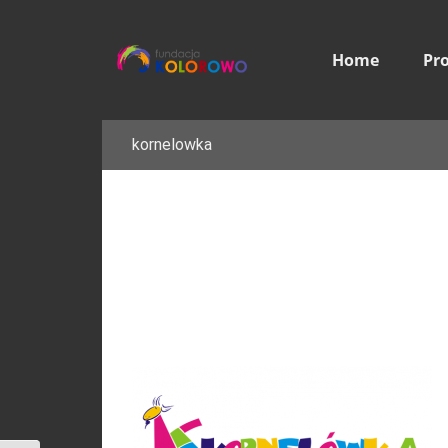
Home
Pr
kornelowka