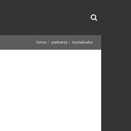
home
partnerzy
kornelowka